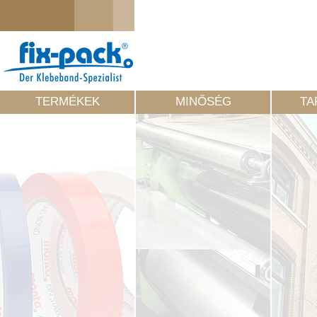
TERMÉKEK
MINŐSÉG
TA