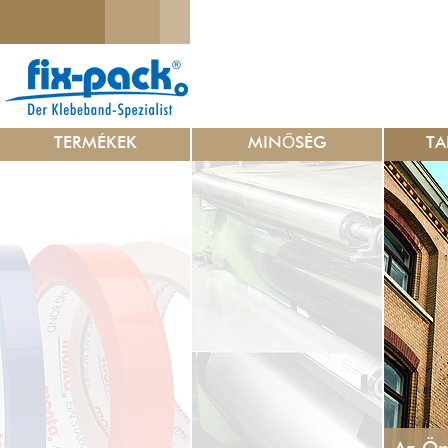
TERMÉKEK
MINŐSÉG
TA