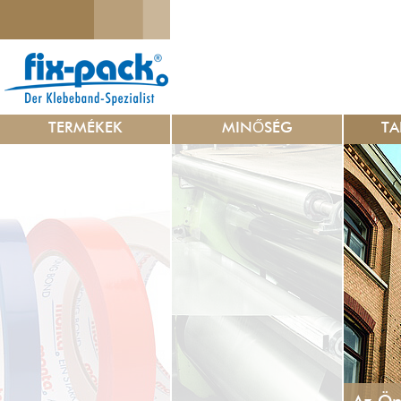
TERMÉKEK
MINŐSÉG
TA