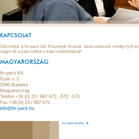
KAPCSOLAT
Üdvözöljük a fix-pack-nál! Köszönjük hívását, tanácsadásunk mindig nyílt és
vegye fel a kapcsolatot a kapcsolattartójával!
MAGYARORSZÁG
fix-pack Kft.
Gyár u. 2.
2040 Budaörs
Magyarország
Telefon +36 (0) 23 / 887-571; -572; -573
Fax +36 (0) 23 / 887-570
info@fix-pack.hu
Az oldal elejére