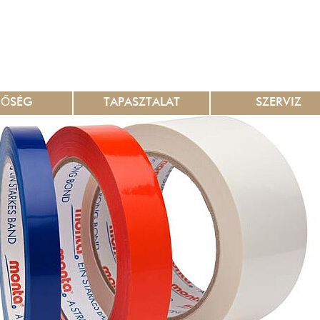
NŐSÉG
TAPASZTALAT
SZERVIZ