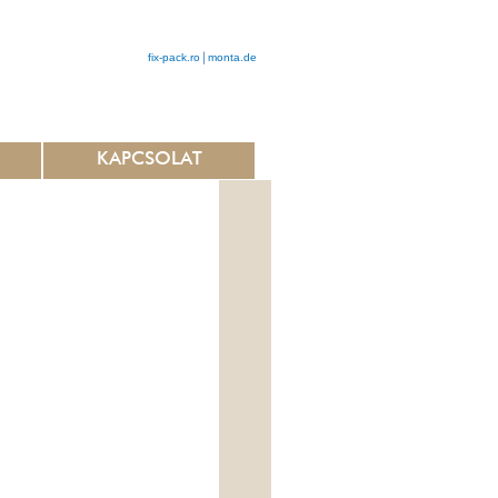
fix-pack.ro
monta.de
KAPCSOLAT