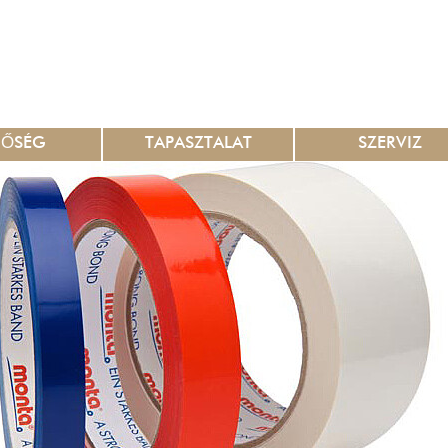
NŐSÉG
TAPASZTALAT
SZERVIZ