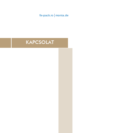
fix-pack.ro
monta.de
KAPCSOLAT