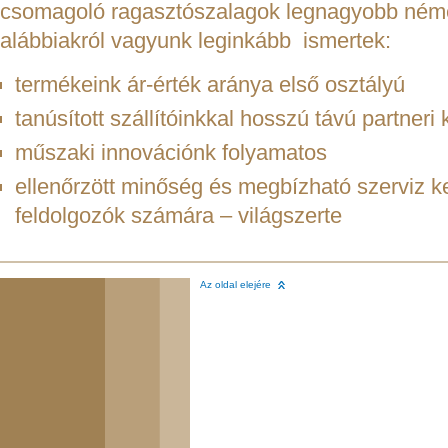
csomagoló ragasztószalagok legnagyobb néme
alábbiakról vagyunk leginkább ismertek:
termékeink ár-érték aránya első osztályú
tanúsított szállítóinkkal hosszú távú partneri
műszaki innovációnk folyamatos
ellenőrzött minőség és megbízható szerviz 
feldolgozók számára – világszerte
Az oldal elejére