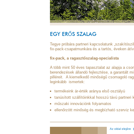
EGY ERŐS SZALAG
Tegye próbára partneri kapcsolatunk „szakítósz
fix-pack-csapatmunkára és a tartós, éveken átíve
fix-pack
, a ragasztószalag-specialista
A több mint 50 éves tapasztalat az alapja a cs
berendezések állandó fejlesztése, a garantált mi
pilléreit. A kiemelkedő minőségű csomagoló ra
leginkább ismertek:
termékeink ár-érték aránya első osztályú
tanúsított szállítóinkkal hosszú távú partneri 
műszaki innovációnk folyamatos
ellenőrzött minőség és megbízható szerviz k
Az oldal elejére