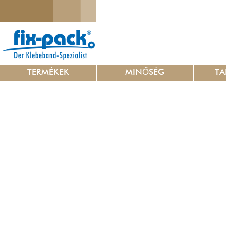
TERMÉKEK
MINŐSÉG
TA