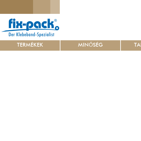
TERMÉKEK
MINŐSÉG
TA