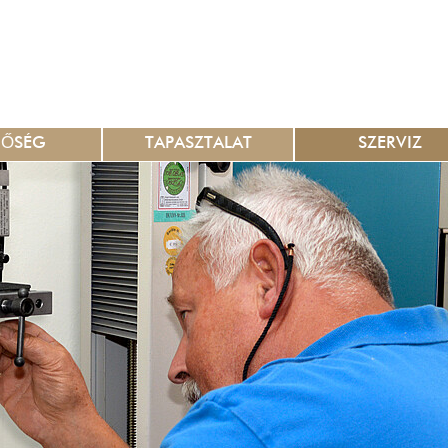
NŐSÉG
TAPASZTALAT
SZERVIZ