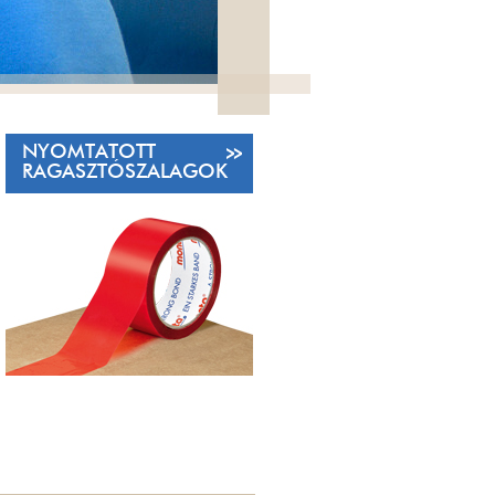
NYOMTATOTT
RAGASZTÓSZALAGOK