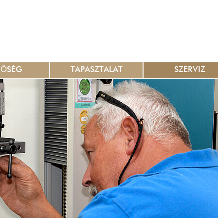
NŐSÉG
TAPASZTALAT
SZERVIZ