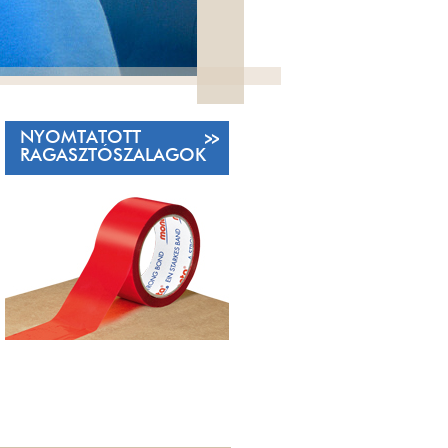
NYOMTATOTT
RAGASZTÓSZALAGOK