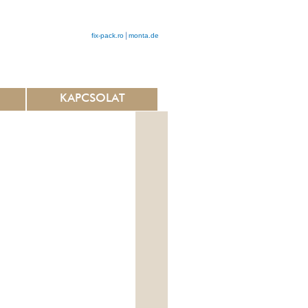
fix-pack.ro
monta.de
KAPCSOLAT