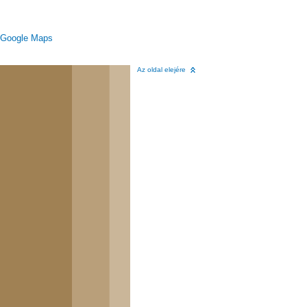
Google Maps
Az oldal elejére