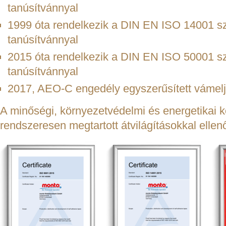
tanúsítvánnyal
1999 óta rendelkezik a DIN EN ISO 14001 sz
tanúsítvánnyal
2015 óta rendelkezik a DIN EN ISO 50001 sze
tanúsítvánnyal
2017, AEO-C engedély egyszerűsített vámel
A minőségi, környezetvédelmi és energetikai 
rendszeresen megtartott átvilágításokkal ellen