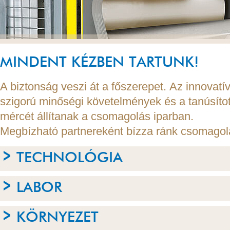
MINDENT KÉZBEN TARTUNK!
A biztonság veszi át a főszerepet. Az innovat
szigorú minőségi követelmények és a tanúsított
mércét állítanak a csomagolás iparban.
Megbízható partnereként bízza ránk csomagola
TECHNOLÓGIA
LABOR
KÖRNYEZET