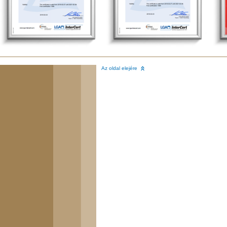
Az oldal elejére