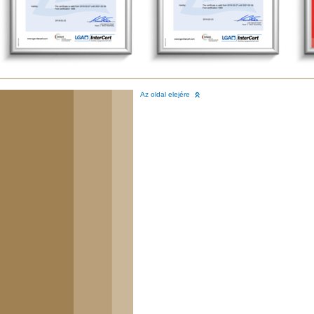
Az oldal elejére