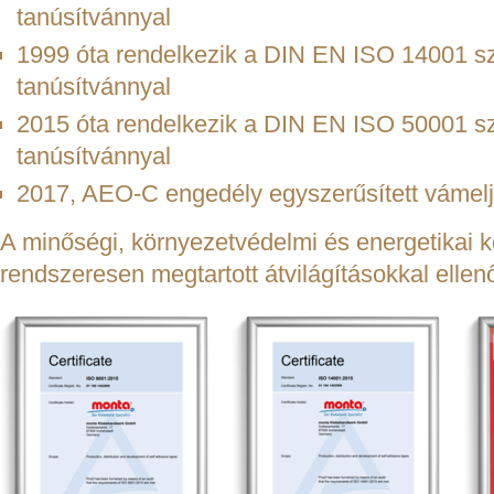
tanúsítvánnyal
1999 óta rendelkezik a DIN EN ISO 14001 sz
tanúsítvánnyal
2015 óta rendelkezik a DIN EN ISO 50001 sze
tanúsítvánnyal
2017, AEO-C engedély egyszerűsített vámel
A minőségi, környezetvédelmi és energetikai 
rendszeresen megtartott átvilágításokkal ellen