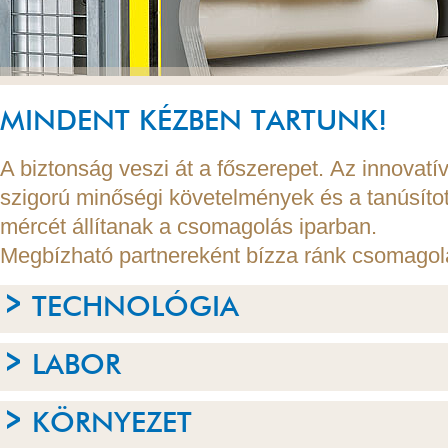
MINDENT KÉZBEN TARTUNK!
A biztonság veszi át a főszerepet. Az innovat
szigorú minőségi követelmények és a tanúsított
mércét állítanak a csomagolás iparban.
Megbízható partnereként bízza ránk csomagola
TECHNOLÓGIA
LABOR
KÖRNYEZET