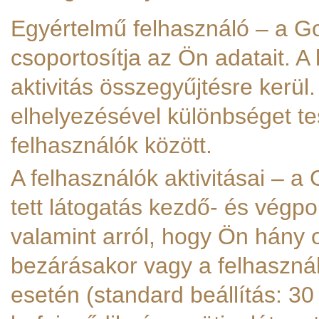
Egyértelmű felhasználó – a Goo
csoportosítja az Ön adatait. A
aktivitás összegyűjtésre kerül.
elhelyezésével különbséget t
felhasználók között.
A felhasználók aktivitásai – a
tett látogatás kezdő- és végpon
valamint arról, hogy Ön hány 
bezárásakor vagy a felhasználó
esetén (standard beállítás: 3