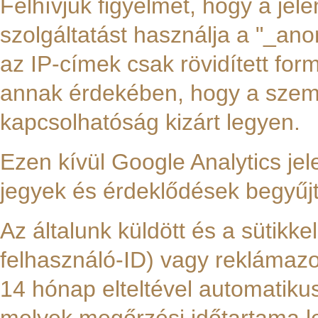
Felhívjuk figyelmét, hogy a jele
szolgáltatást használja a "_ano
az IP-címek csak rövidített fo
annak érdekében, hogy a szem
kapcsolhatóság kizárt legyen.
Ezen kívül Google Analytics je
jegyek és érdeklődések begyűj
Az általunk küldött és a sütikkel
felhasználó-ID) vagy reklámaz
14 hónap elteltével automatiku