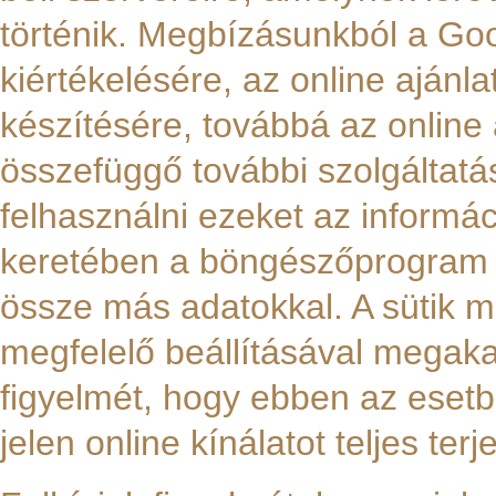
történik. Megbízásunkból a Goo
kiértékelésére, az online ajánl
készítésére, továbbá az online 
összefüggő további szolgáltatás
felhasználni ezeket az informá
keretében a böngészőprogram á
össze más adatokkal. A sütik 
megfelelő beállításával megaka
figyelmét, hogy ebben az eset
jelen online kínálatot teljes te