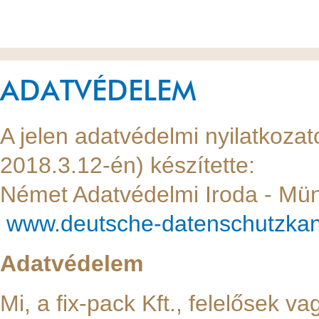
ADATVÉDELEM
A jelen adatvédelmi nyilatkozat
2018.3.12-én) készítette:
Német Adatvédelmi Iroda - Mün
www.deutsche-datenschutzkan
Adatvédelem
Mi, a fix-pack Kft., felelősek v