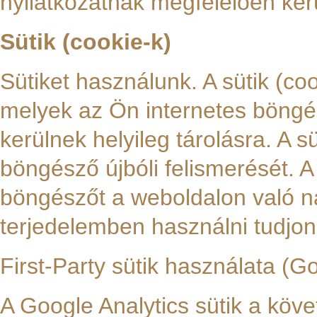
nyilatkozatnak megfelelően ker
Sütik (cookie-k)
Sütiket használunk. A sütik (coo
melyek az Ön internetes böng
kerülnek helyileg tárolásra. A s
böngésző újbóli felismerését. A 
böngészőt a weboldalon való na
terjedelemben használni tudjon
First-Party sütik használata (G
A Google Analytics sütik a köv