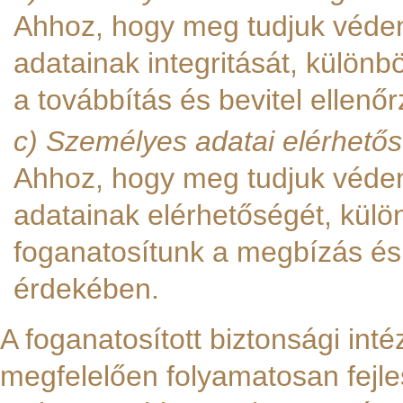
Ahhoz, hogy meg tudjuk véden
adatainak integritását, külön
a továbbítás és bevitel ellen
c) Személyes adatai elérhet
Ahhoz, hogy meg tudjuk véden
adatainak elérhetőségét, kül
foganatosítunk a megbízás és
érdekében.
A foganatosított biztonsági in
megfelelően folyamatosan fejle