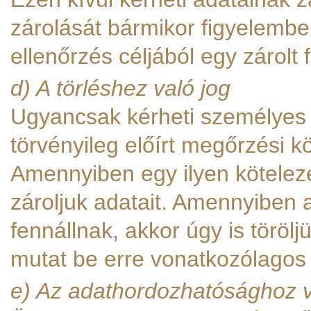
zárolását bármikor figyelembe
ellenőrzés céljából egy zárolt 
d) A törléshez való jog
Ugyancsak kérheti személyes 
törvényileg előírt megőrzési 
Amennyiben egy ilyen köteleze
zároljuk adatait. Amennyiben a
fennállnak, akkor úgy is törö
mutat be erre vonatkozólagos 
e) Az adathordozhatósághoz v