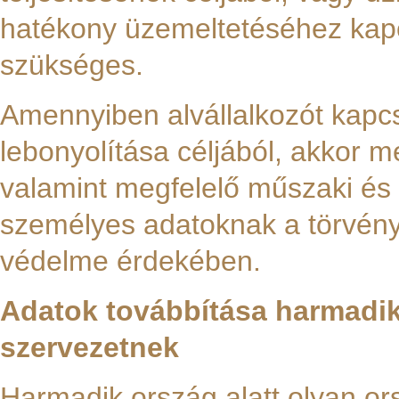
hatékony üzemeltetéséhez kapc
szükséges.
Amennyiben alvállalkozót kapcs
lebonyolítása céljából, akkor 
valamint megfelelő műszaki és 
személyes adatoknak a törvény 
védelme érdekében.
Adatok továbbítása harmadi
szervezetnek
Harmadik ország alatt olyan o