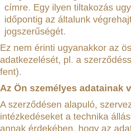
címre. Egy ilyen tiltakozás ug
időpontig az általunk végrehaj
jogszerűségét.
Ez nem érinti ugyanakkor az ö
adatkezelését, pl. a szerződéss
fent).
Az Ön személyes adatainak 
A szerződésen alapuló, szervez
intézkedéseket a technika állá
annak érdekében, hogy az adat