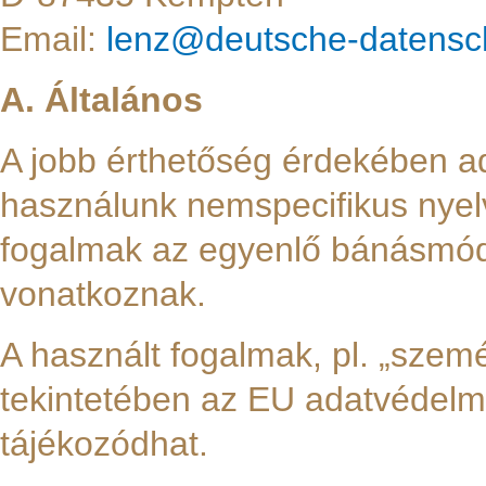
Email:
lenz@deutsche-datensch
A. Általános
A jobb érthetőség érdekében a
használunk nemspecifikus nyel
fogalmak az egyenlő bánásmó
vonatkoznak.
A használt fogalmak, pl. „szem
tekintetében az EU adatvédelmi
tájékozódhat.