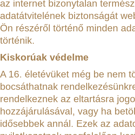
az internet bizonytalan termész
adatátvitelének biztonságát we
Ön részéről történő minden ada
történik.
Kiskorúak védelme
A 16. életévüket még be nem tö
bocsáthatnak rendelkezésünkr
rendelkeznek az eltartásra jogo
hozzájárulásával, vagy ha betöl
idősebbek annál. Ezek az adato