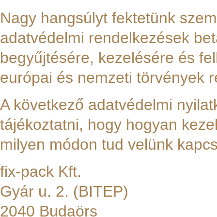
Nagy hangsúlyt fektetünk szem
adatvédelmi rendelkezések bet
begyűjtésére, kezelésére és fe
európai és nemzeti törvények 
A következő adatvédelmi nyila
tájékoztatni, hogy hogyan keze
milyen módon tud velünk kapcso
fix-pack Kft.
Gyár u. 2. (BITEP)
2040 Budaörs