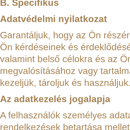
B. Specifikus
Adatvédelmi nyilatkozat
Garantáljuk, hogy az Ön részér
Ön kérdéseinek és érdeklődésén
valamint belső célokra és az Ön
megvalósításához vagy tartalma
kezeljük, tároljuk és használjuk
Az adatkezelés jogalapja
A felhasználók személyes adat
rendelkezések betartása mellett 