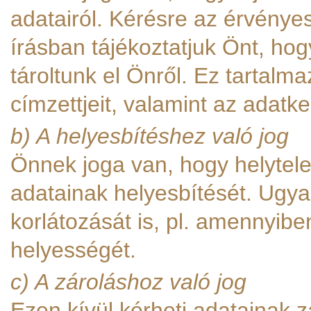
adatairól. Kérésre az érvénye
írásban tájékoztatjuk Önt, ho
tároltunk el Önről. Ez tartal
címzettjeit, valamint az adatke
b) A helyesbítéshez való jog
Önnek joga van, hogy helytele
adatainak helyesbítését. Ugya
korlátozását is, pl. amennyibe
helyességét.
c) A zároláshoz való jog
Ezen kívül kérheti adatainak 