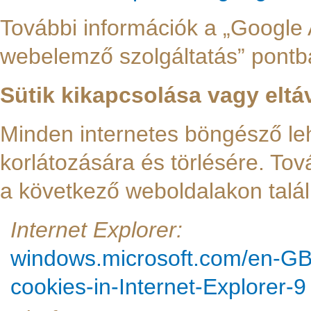
További információk a „Google A
webelemző szolgáltatás” pontba
Sütik kikapcsolása vagy eltáv
Minden internetes böngésző leh
korlátozására és törlésére. To
a következő weboldalakon talál
Internet Explorer:
windows.microsoft.com/en-G
cookies-in-Internet-Explorer-9