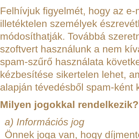
Felhívjuk figyelmét, hogy az e-
illetéktelen személyek észrevét
módosíthatják. Továbbá szeretn
szoftvert használunk a nem kív
spam-szűrő használata követke
kézbesítése sikertelen lehet, 
alapján tévedésből spam-ként 
Milyen jogokkal rendelkezik?
a) Információs jog
Önnek joga van, hogy díjmente