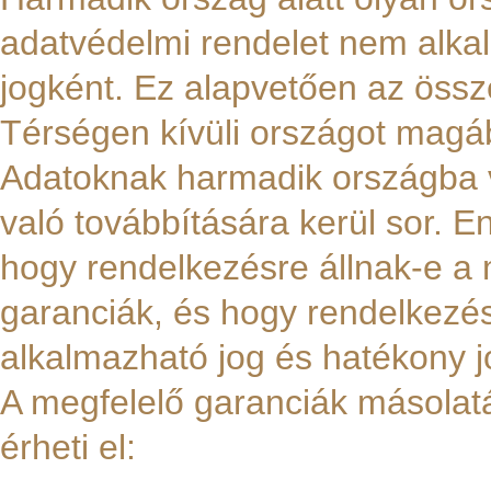
adatvédelmi rendelet nem alka
jogként. Ez alapvetően az össz
Térségen kívüli országot magáb
Adatoknak harmadik országba 
való továbbítására kerül sor. 
hogy rendelkezésre állnak-e a
garanciák, és hogy rendelkezé
alkalmazható jog és hatékony j
A megfelelő garanciák másolat
érheti el: