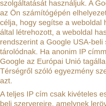
szolgáltatását használjuk. A Goo
az Ön számítógépén elhelyezet
célja, hogy segítse a weboldal
által létrehozott, a weboldal h
rendszerint a Google USA-beli s
tárolódnak. Ha anonim IP címmel
Google az Európai Unió tagáll
Térségről szóló egyezmény szer
azt.
A teljes IP cím csak kivételes 
beli szervereire, amelynek lerö