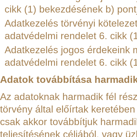
cikk (1) bekezdésének b) pont
Adatkezelés törvényi kötelezet
adatvédelmi rendelet 6. cikk (
Adatkezelés jogos érdekeink
adatvédelmi rendelet 6. cikk (
Adatok továbbítása harmadik 
Az adatoknak harmadik fél rész
törvény által előírtak keretében
csak akkor továbbítjuk harmadik
teljesítésének céljából, vagy 