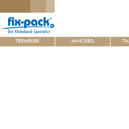
TERMÉKEK
MINŐSÉG
TA