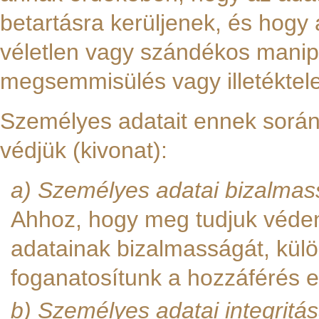
betartásra kerüljenek, és hogy 
véletlen vagy szándékos manipu
megsemmisülés vagy illetéktel
Személyes adatait ennek során
védjük (kivonat):
a) Személyes adatai bizalma
Ahhoz, hogy meg tudjuk véden
adatainak bizalmasságát, kül
foganatosítunk a hozzáférés 
b) Személyes adatai integrit