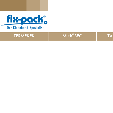
TERMÉKEK
MINŐSÉG
TA