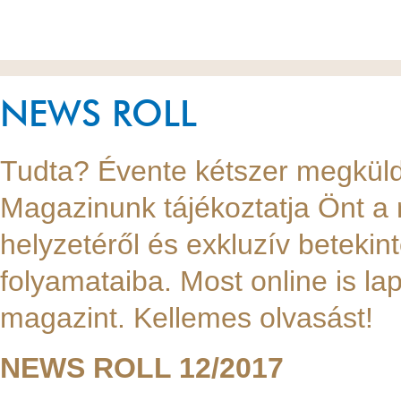
NEWS ROLL
Tudta? Évente kétszer megkü
Magazinunk tájékoztatja Önt a 
helyzetéről és exkluzív betekin
folyamataiba. Most online is 
magazint. Kellemes olvasást!
NEWS ROLL 12/2017