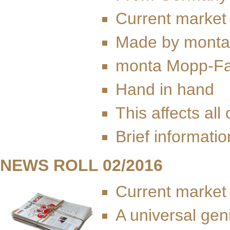
Current market
Made by monta
monta Mopp-Fa
Hand in hand
This affects all 
Brief informatio
NEWS ROLL 02/2016
Current market
A universal gen