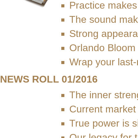
Practice makes
The sound mak
Strong appear
Orlando Bloom 
Wrap your last-
NEWS ROLL 01/2016
The inner streng
Current market
True power is s
Our legacy for 