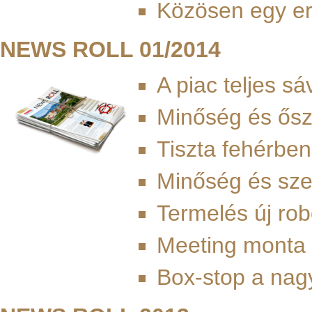
Közösen egy er
NEWS ROLL 01/2014
A piac teljes s
Minőség és ősz
Tiszta fehérbe
Minőség és sze
Termelés új rob
Meeting monta
Box-stop a nag