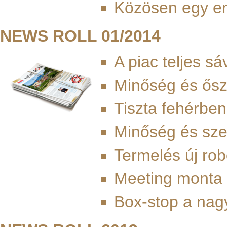
Közösen egy er
NEWS ROLL 01/2014
A piac teljes s
Minőség és ősz
Tiszta fehérbe
Minőség és sze
Termelés új rob
Meeting monta
Box-stop a nag