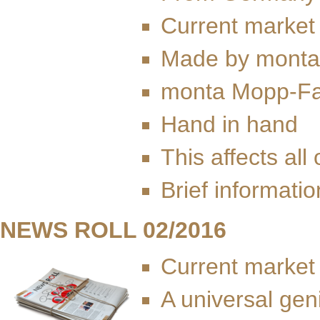
Current market
Made by monta
monta Mopp-Fa
Hand in hand
This affects all 
Brief informatio
NEWS ROLL 02/2016
Current market
A universal gen