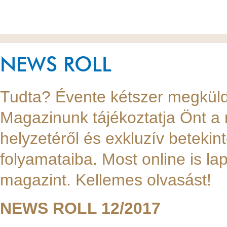
NEWS ROLL
Tudta? Évente kétszer megkü
Magazinunk tájékoztatja Önt a 
helyzetéről és exkluzív betekin
folyamataiba. Most online is 
magazint. Kellemes olvasást!
NEWS ROLL 12/2017