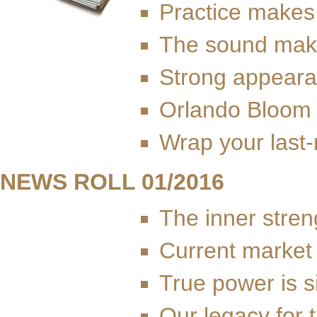
Practice makes
The sound mak
Strong appear
Orlando Bloom 
Wrap your last-
NEWS ROLL 01/2016
The inner streng
Current market
True power is s
Our legacy for 