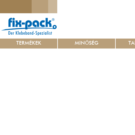
TERMÉKEK
MINŐSÉG
TA