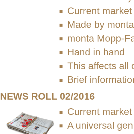
Current market
Made by monta
monta Mopp-Fa
Hand in hand
This affects all 
Brief informatio
NEWS ROLL 02/2016
Current market
A universal gen