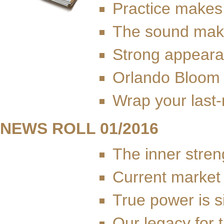
Practice makes
The sound mak
Strong appear
Orlando Bloom 
Wrap your last-
NEWS ROLL 01/2016
The inner streng
Current market
True power is s
Our legacy for 