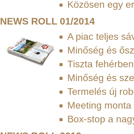
Közösen egy er
NEWS ROLL 01/2014
A piac teljes s
Minőség és ősz
Tiszta fehérbe
Minőség és sze
Termelés új rob
Meeting monta
Box-stop a nag