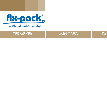
TERMÉKEK
MINŐSÉG
TA