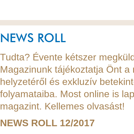
NEWS ROLL
Tudta? Évente kétszer megkü
Magazinunk tájékoztatja Önt a 
helyzetéről és exkluzív betekin
folyamataiba. Most online is 
magazint. Kellemes olvasást!
NEWS ROLL 12/2017