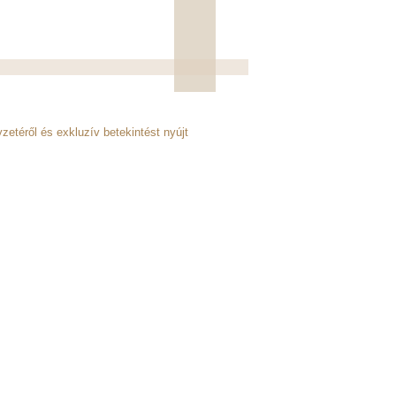
etéről és exkluzív betekintést nyújt