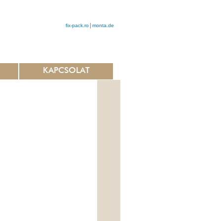
fix-pack.ro
monta.de
KAPCSOLAT