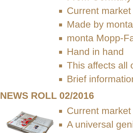
Current market
Made by monta
monta Mopp-Fa
Hand in hand
This affects all 
Brief informatio
NEWS ROLL 02/2016
Current market
A universal gen