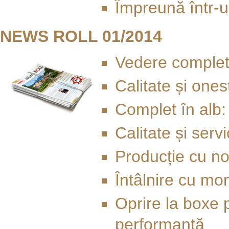
Împreună într-un
NEWS ROLL 01/2014
Vedere complet
Calitate și ones
Complet în alb
Calitate și ser
Producție cu n
Întâlnire cu mo
Oprire la boxe p
performanță