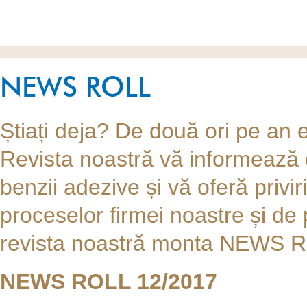
NEWS ROLL
Știați deja? De două ori pe 
Revista noastră vă informează d
benzii adezive și vă oferă priv
proceselor firmei noastre și de 
revista noastră monta NEWS RO
NEWS ROLL 12/2017