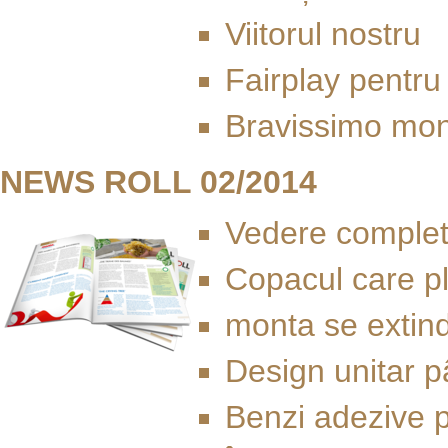
Viitorul nostru
Fairplay pentru 
Bravissimo mo
NEWS ROLL 02/2014
Vedere complet
Copacul care p
monta se extinde
Design unitar pâ
Benzi adezive p