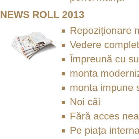
NEWS ROLL 2013
Repoziționare 
Vedere complet
Împreună cu s
monta moderni
monta impune 
Noi căi
Fără acces neau
Pe piața intern