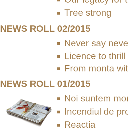
Tree strong
NEWS ROLL 02/2015
Never say neve
Licence to thrill
From monta wit
NEWS ROLL 01/2015
Noi suntem mo
Incendiul de pro
Reacția